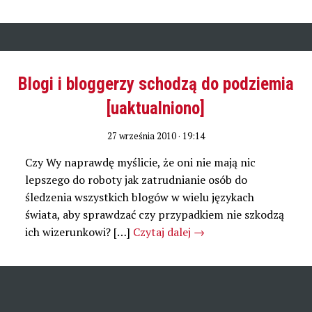
Blogi i bloggerzy schodzą do podziemia
[uaktualniono]
27 września 2010 · 19:14
Czy Wy naprawdę myślicie, że oni nie mają nic
lepszego do roboty jak zatrudnianie osób do
śledzenia wszystkich blogów w wielu językach
świata, aby sprawdzać czy przypadkiem nie szkodzą
ich wizerunkowi? […]
Czytaj dalej
→