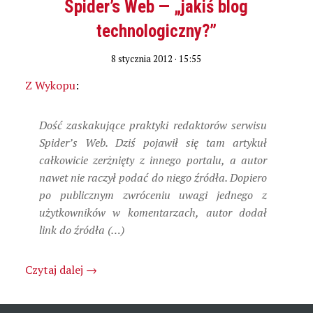
Spider’s Web — „jakiś blog
technologiczny?”
8 stycznia 2012 · 15:55
Z Wykopu
:
Dość zaskakujące praktyki redaktorów serwisu
Spider’s Web. Dziś pojawił się tam artykuł
całkowicie zerżnięty z innego portalu, a autor
nawet nie raczył podać do niego źródła. Dopiero
po publicznym zwróceniu uwagi jednego z
użytkowników w komentarzach, autor dodał
link do źródła (…)
Czytaj dalej
→