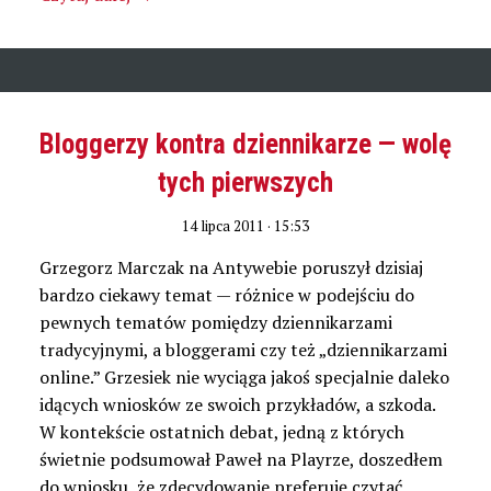
Bloggerzy kontra dziennikarze — wolę
tych pierwszych
14 lipca 2011 · 15:53
Grzegorz Marczak na Antywebie poruszył dzisiaj
bardzo ciekawy temat — różnice w podejściu do
pewnych tematów pomiędzy dziennikarzami
tradycyjnymi, a bloggerami czy też „dziennikarzami
online.” Grzesiek nie wyciąga jakoś specjalnie daleko
idących wniosków ze swoich przykładów, a szkoda.
W kontekście ostatnich debat, jedną z których
świetnie podsumował Paweł na Playrze, doszedłem
do wniosku, że zdecydowanie preferuję czytać