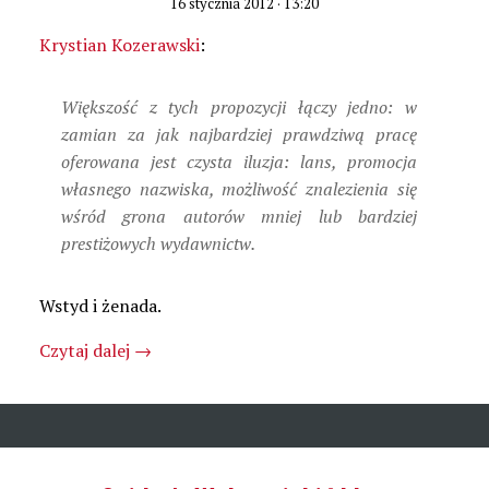
16 stycznia 2012 · 13:20
Krystian Kozerawski
:
Większość z tych propozycji łączy jedno: w
zamian za jak najbardziej prawdziwą pracę
oferowana jest czysta iluzja: lans, promocja
własnego nazwiska, możliwość znalezienia się
wśród grona autorów mniej lub bardziej
prestiżowych wydawnictw.
Wstyd i żenada.
Czytaj dalej
→