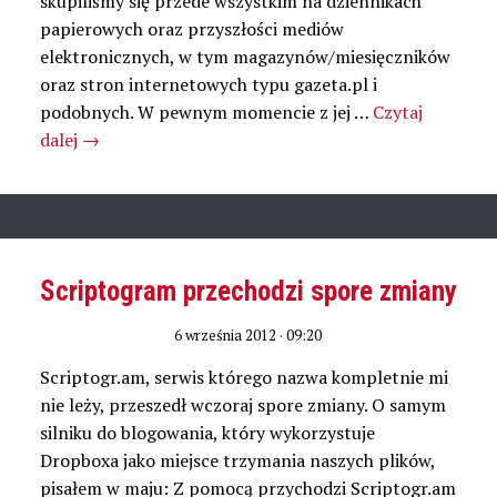
skupiliśmy się przede wszystkim na dziennikach
papierowych oraz przyszłości mediów
elektronicznych, w tym magazynów/miesięczników
oraz stron internetowych typu gazeta.pl i
podobnych. W pewnym momencie z jej …
Czytaj
dalej
→
Scriptogram przechodzi spore zmiany
6 września 2012 · 09:20
Scriptogr.am, serwis którego nazwa kompletnie mi
nie leży, przeszedł wczoraj spore zmiany. O samym
silniku do blogowania, który wykorzystuje
Dropboxa jako miejsce trzymania naszych plików,
pisałem w maju: Z pomocą przychodzi Scriptogr.am