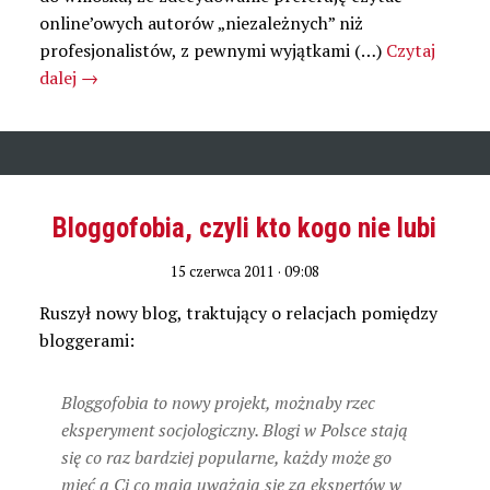
online’owych autorów „niezależnych” niż
profesjonalistów, z pewnymi wyjątkami (…)
Czytaj
dalej
→
Bloggofobia, czyli kto kogo nie lubi
15 czerwca 2011 · 09:08
Ruszył nowy blog, traktujący o relacjach pomiędzy
bloggerami:
Bloggofobia to nowy projekt, możnaby rzec
eksperyment socjologiczny. Blogi w Polsce stają
się co raz bardziej popularne, każdy może go
mieć a Ci co mają uważają się za ekspertów w