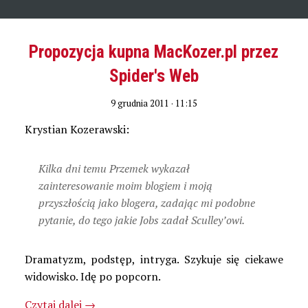
Propozycja kupna MacKozer.pl przez
Spider's Web
9 grudnia 2011 · 11:15
Krystian Kozerawski:
Kilka dni temu Przemek wykazał
zainteresowanie moim blogiem i moją
przyszłością jako blogera, zadając mi podobne
pytanie, do tego jakie Jobs zadał Sculley’owi.
Dramatyzm, podstęp, intryga. Szykuje się ciekawe
widowisko. Idę po popcorn.
Czytaj dalej
→