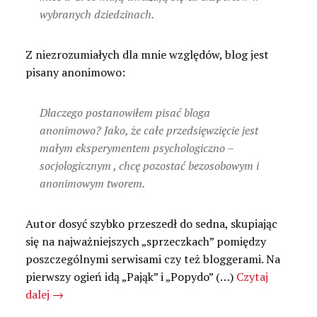
wybranych dziedzinach.
Z niezrozumiałych dla mnie względów, blog jest
pisany anonimowo:
Dlaczego postanowiłem pisać bloga
anonimowo? Jako, że całe przedsięwzięcie jest
małym eksperymentem psychologiczno –
socjologicznym , chcę pozostać bezosobowym i
anonimowym tworem.
Autor dosyć szybko przeszedł do sedna, skupiając
się na najważniejszych „sprzeczkach” pomiędzy
poszczególnymi serwisami czy też bloggerami. Na
pierwszy ogień idą „Pająk” i „Popydo” (…)
Czytaj
dalej
→