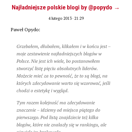
Najładniejsze polskie blogi by @popydo →
4 lutego 2013 · 21:29
Paweł Opydo:
Grzebałem, dłubałem, klikałem i w końcu jest –
moje zestawienie najładniejszych blogów w
Polsce. Nie jest ich wiele, bo postanowiłem
stworzyć listę pięciu absolutnych liderów.
Możecie mieć za to pewność, że to są blogi, na
których zdecydowanie warto się wzorować, jeśli
chodzi o estetykę i wygląd.
Tym razem kolejność ma zdecydowanie
znaczenie – idziemy od miejsca piątego do
pierwszego. Pod listą znajdziecie też kilka
blogów, które nie znalazły się w rankingu, ale