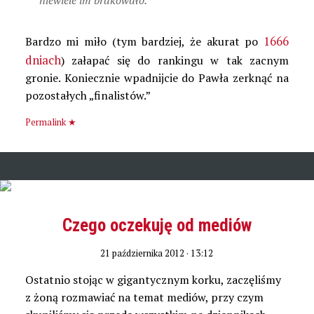
niewiele im brakowało.
1666
Bardzo mi miło (tym bardziej, że akurat po
dniach
) załapać się do rankingu w tak zacnym
gronie. Koniecznie wpadnijcie do Pawła zerknąć na
pozostałych „finalistów.”
Permalink ★
Czego oczekuję od mediów
21 października 2012 · 13:12
Ostatnio stojąc w gigantycznym korku, zaczęliśmy
z żoną rozmawiać na temat mediów, przy czym