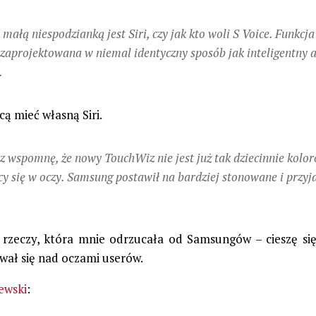
 małą niespodzianką jest Siri, czy jak kto woli S Voice. Funkcja
 zaprojektowana w niemal identyczny sposób jak inteligentny 
.
ą mieć własną Siri.
az wspomnę, że nowy TouchWiz nie jest już tak dziecinnie kolor
cy się w oczy. Samsung postawił na bardziej stonowane i przyj
 rzeczy, która mnie odrzucała od Samsungów – cieszę się
wał się nad oczami userów.
ewski
: