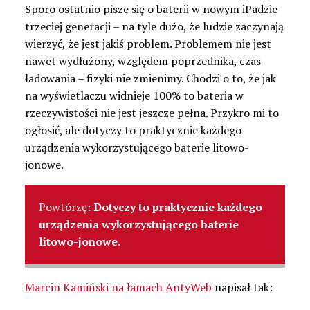
Sporo ostatnio pisze się o baterii w nowym iPadzie
trzeciej generacji – na tyle dużo, że ludzie zaczynają
wierzyć, że jest jakiś problem. Problemem nie jest
nawet wydłużony, względem poprzednika, czas
ładowania – fizyki nie zmienimy. Chodzi o to, że jak
na wyświetlaczu widnieje 100% to bateria w
rzeczywistości nie jest jeszcze pełna. Przykro mi to
ogłosić, ale dotyczy to praktycznie każdego
urządzenia wykorzystującego baterie litowo-
jonowe.
Powtórzę:
Dotyczy to praktycznie każdego
urządzenia wykorzystującego baterie
litowo-jonowe.
Marcin Kamiński na łamach AntyWeb
napisał tak: