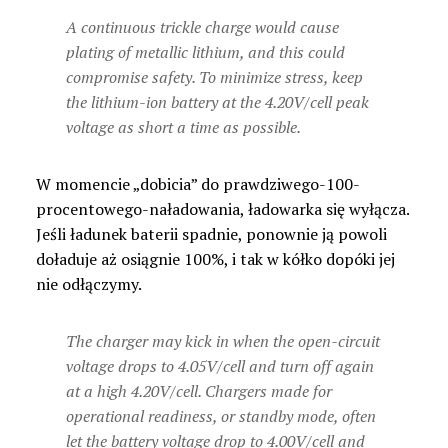
A continuous trickle charge would cause
plating of metallic lithium, and this could
compromise safety. To minimize stress, keep
the lithium-ion battery at the 4.20V/cell peak
voltage as short a time as possible.
W momencie „dobicia” do prawdziwego-100-
procentowego-naładowania, ładowarka się wyłącza.
Jeśli ładunek baterii spadnie, ponownie ją powoli
doładuje aż osiągnie 100%, i tak w kółko dopóki jej
nie odłączymy.
The charger may kick in when the open-circuit
voltage drops to 4.05V/cell and turn off again
at a high 4.20V/cell. Chargers made for
operational readiness, or standby mode, often
let the battery voltage drop to 4.00V/cell and