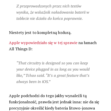
Z przeprowadzonych przez nich testów
wynika, że wskaźnik naładowania baterii w
tablecie nie działa do końca poprawnie.
Niestety jest to kompletną bzdurą.
Apple wypowiedziało się w tej sprawie
na łamach
All Things D:
“That circuitry is designed so you can keep
your device plugged in as long as you would
like,” Tchao said. “It’s a great feature that’s
always been in iOS.”
Apple podchodzi do tego jakby wynaleźli tą
funkcjonalność, prawda jest jednak inna: nie da się
precyzyjnie określić kiedy bateria litowo-jonowa