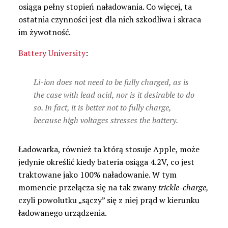
osiąga pełny stopień naładowania. Co więcej, ta
ostatnia czynności jest dla nich szkodliwa i skraca
im żywotność.
Battery University
:
Li-ion does not need to be fully charged, as is
the case with lead acid, nor is it desirable to do
so. In fact, it is better not to fully charge,
because high voltages stresses the battery.
Ładowarka, również ta którą stosuje Apple, może
jedynie określić kiedy bateria osiąga 4.2V, co jest
traktowane jako 100% naładowanie. W tym
momencie przełącza się na tak zwany
trickle-charge,
czyli powolutku „sączy” się z niej prąd w kierunku
ładowanego urządzenia.