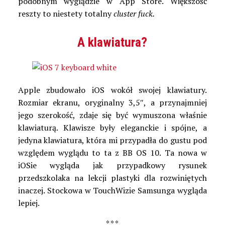
podobnym wyglądzie w App Store. Większość
reszty to niestety totalny
cluster fuck.
A klawiatura?
Apple zbudowało iOS wokół swojej klawiatury.
Rozmiar ekranu, oryginalny 3,5″, a przynajmniej
jego szerokość, zdaje się być wymuszona właśnie
klawiaturą. Klawisze były eleganckie i spójne, a
jedyna klawiatura, która mi przypadła do gustu pod
względem wyglądu to ta z BB OS 10. Ta nowa w
iOSie wygląda jak przypadkowy rysunek
przedszkolaka na lekcji plastyki dla rozwiniętych
inaczej. Stockowa w TouchWizie Samsunga wygląda
lepiej.
* * *