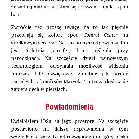
że żadnej małpie nie stała się krzywda — nadaj są na
haju.
Zwróćcie też proszę uwagę na to jak pięknie
przebijają się kolory spod
Control Center
na
środkowym screenie. Za ten pomysł odpowiedzialna
jest 6–letnia Jennifer, która oślepła przy
narodzinach. Na szczęście dzięki najnowszym
technologiom, otrzymała możliwość widzenia
poprzez fale dźwiękowe, zupełnie jak postać
Daredevila z komiksów Marvela. Ta tęcza dosłownie
zapiera dech w piersiach.
Powiadomienia
Uwielbiałem iOSa za jego prostotę. Na szczęście
postawiono na dalsze usprawnienia w tym
względzie, a zaczęto od rozwijanego od góry paska