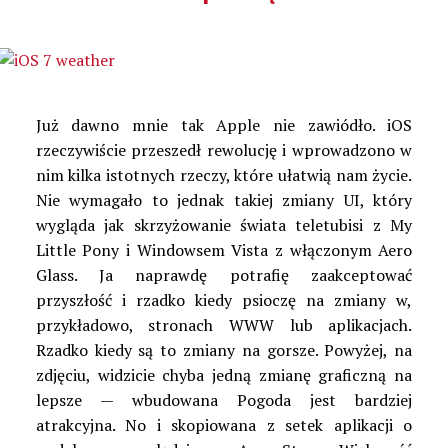
Już dawno mnie tak Apple nie zawiódło. iOS
rzeczywiście przeszedł rewolucję i wprowadzono w
nim kilka istotnych rzeczy, które ułatwią nam życie.
Nie wymagało to jednak takiej zmiany UI, który
wygląda jak skrzyżowanie świata teletubisi z My
Little Pony i Windowsem Vista z włączonym Aero
Glass. Ja naprawdę potrafię zaakceptować
przyszłość i rzadko kiedy psioczę na zmiany w,
przykładowo, stronach WWW lub aplikacjach.
Rzadko kiedy są to zmiany na gorsze. Powyżej, na
zdjęciu, widzicie chyba jedną zmianę graficzną na
lepsze — wbudowana Pogoda jest bardziej
atrakcyjna. No i skopiowana z setek aplikacji o