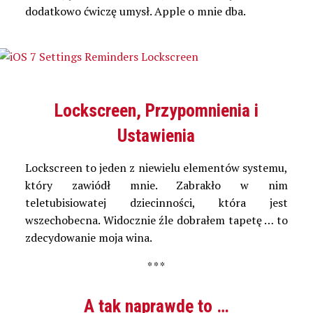
dodatkowo ćwiczę umysł. Apple o mnie dba.
Lockscreen, Przypomnienia i
Ustawienia
Lockscreen to jeden z niewielu elementów systemu,
który zawiódł mnie. Zabrakło w nim
teletubisiowatej dziecinności, która jest
wszechobecna. Widocznie źle dobrałem tapetę … to
zdecydowanie moja wina.
* * *
A tak naprawdę to …