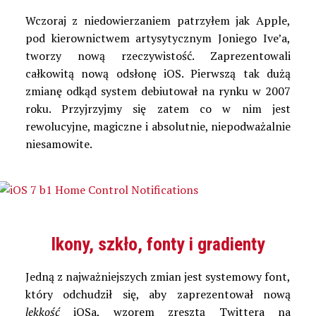
Wczoraj z niedowierzaniem patrzyłem jak Apple,
pod kierownictwem artysytycznym Joniego Ive’a,
tworzy nową rzeczywistość. Zaprezentowali
całkowitą nową odsłonę iOS. Pierwszą tak dużą
zmianę odkąd system debiutował na rynku w 2007
roku. Przyjrzyjmy się zatem co w nim jest
rewolucyjne, magiczne i absolutnie, niepodważalnie
niesamowite.
Ikony, szkło, fonty i gradienty
Jedną z najważniejszych zmian jest systemowy font,
który odchudził się, aby zaprezentował nową
lekkość
iOSa, wzorem zresztą Twittera na