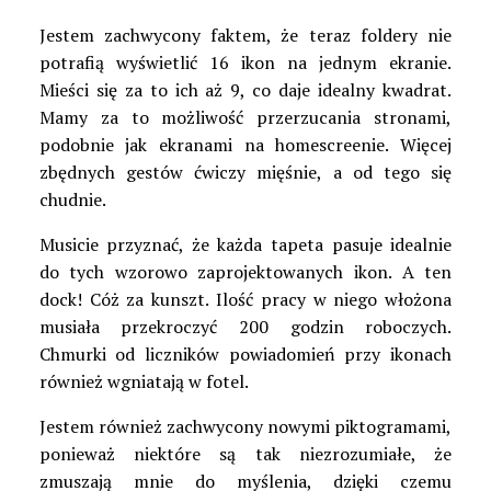
Jestem zachwycony faktem, że teraz foldery nie
potrafią wyświetlić 16 ikon na jednym ekranie.
Mieści się za to ich aż 9, co daje idealny kwadrat.
Mamy za to możliwość przerzucania stronami,
podobnie jak ekranami na homescreenie. Więcej
zbędnych gestów ćwiczy mięśnie, a od tego się
chudnie.
Musicie przyznać, że każda tapeta pasuje idealnie
do tych wzorowo zaprojektowanych ikon. A ten
dock! Cóż za kunszt. Ilość pracy w niego włożona
musiała przekroczyć 200 godzin roboczych.
Chmurki od liczników powiadomień przy ikonach
również wgniatają w fotel.
Jestem również zachwycony nowymi piktogramami,
ponieważ niektóre są tak niezrozumiałe, że
zmuszają mnie do myślenia, dzięki czemu