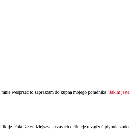
ie mnie wesprzeć to zapraszam do kupna mojego poradnika
"Jakim jest
kuje. Fakt, że w dziejszych czasach definicje urządzeń płynnie zmienia