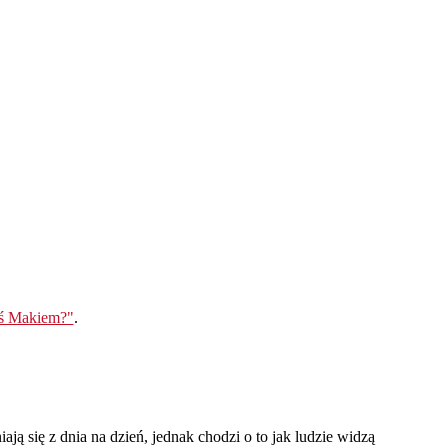
eś Makiem?"
.
ją się z dnia na dzień, jednak chodzi o to jak ludzie widzą