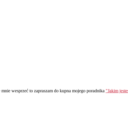
ie mnie wesprzeć to zapraszam do kupna mojego poradnika
"Jakim jest