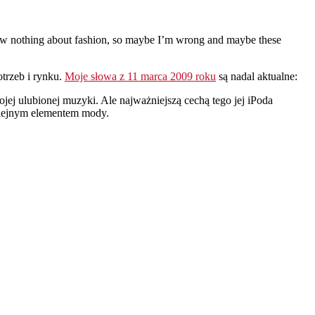
 know nothing about fashion, so maybe I’m wrong and maybe these
trzeb i rynku.
Moje słowa z 11 marca 2009 roku
są nadal aktualne:
jej ulubionej muzyki. Ale najważniejszą cechą tego jej iPoda
kolejnym elementem mody.