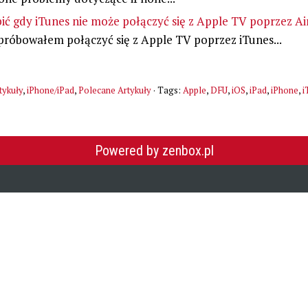
ić gdy iTunes nie może połączyć się z Apple TV poprzez A
próbowałem połączyć się z Apple TV poprzez iTunes...
tykuły
,
iPhone/iPad
,
Polecane Artykuły
· Tags:
Apple
,
DFU
,
iOS
,
iPad
,
iPhone
,
i
Powered by zenbox.pl