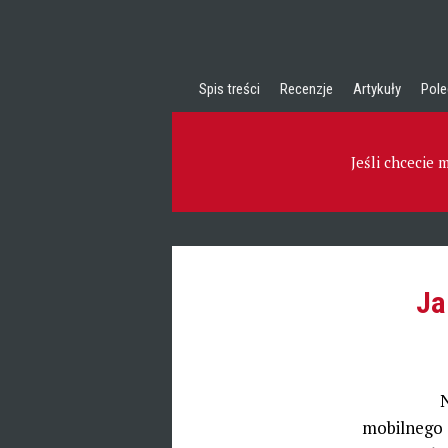
Spis treści
Recenzje
Artykuły
Pole
Jeśli chcecie
Ja
N
mobilnego 