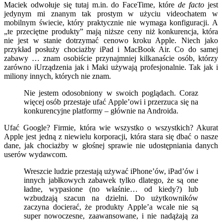
Maciek odwołuje się tutaj m.in. do FaceTime, które
de facto
jest
jedynym mi znanym tak prostym w użyciu videochatem w
mobilnym świecie, który praktycznie nie wymaga konfiguracji. A
„te przeciętne produkty” mają niższe ceny niż konkurencja, która
nie jest w stanie dotrzymać cenowo kroku Apple. Niech jako
przykład posłuży chociażby iPad i MacBook Air. Co do samej
zabawy … znam osobiście przynajmniej kilkanaście osób, którzy
zarówno iUrządzenia jak i Maki używają profesjonalnie. Tak jak i
miliony innych, których nie znam.
Nie jestem odosobniony w swoich poglądach. Coraz
więcej osób przestaje ufać Apple’owi i przerzuca się na
konkurencyjne platformy – głównie na Androida.
Ufać Google? Firmie, która wie wszystko o wszystkich? Akurat
Apple jest jedną z niewielu korporacji, która stara się dbać o nasze
dane, jak chociażby w głośnej sprawie nie udostępniania danych
userów wydawcom.
Wreszcie ludzie przestają używać iPhone’ów, iPad’ów i
innych jabłkowych zabawek tylko dlatego, że są one
ładne, wypasione (no właśnie… od kiedy?) lub
wzbudzają szacun na dzielni. Do użytkowników
zaczyna docierać, że produkty Apple’a wcale nie są
super nowoczesne, zaawansowane, i nie nadążają za