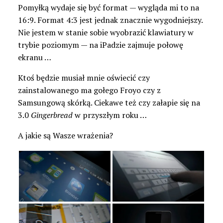
Pomyłką wydaje się być format — wygląda mi to na
16:9. Format 4:3 jest jednak znacznie wygodniejszy.
Nie jestem w stanie sobie wyobrazić klawiatury w
trybie poziomym — na iPadzie zajmuje połowę
ekranu …
Ktoś będzie musiał mnie oświecić czy
zainstalowanego ma gołego Froyo czy z
Samsungową skórką. Ciekawe też czy załapie się na
3.0
Gingerbread
w przyszłym roku …
A jakie są Wasze wrażenia?