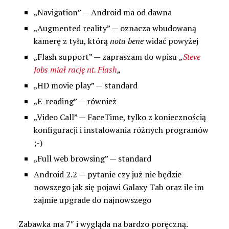
„Navigation” — Android ma od dawna
„Augmented reality” — oznacza wbudowaną
kamerę z tyłu, którą
nota bene
widać powyżej
„Flash support” — zapraszam do wpisu
„
Steve
Jobs miał rację nt. Flash
„
„HD movie play” — standard
„E-reading” — również
„Video Call” — FaceTime, tylko z koniecznością
konfiguracji i instalowania różnych programów
;-)
„Full web browsing” — standard
Android 2.2 — pytanie czy już nie będzie
nowszego jak się pojawi Galaxy Tab oraz ile im
zajmie upgrade do najnowszego
Zabawka ma 7″ i wygląda na bardzo poręczną.