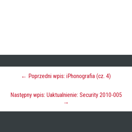
← Poprzedni wpis: iPhonografia (cz. 4)
Następny wpis: Uaktualnienie: Security 2010-005
→