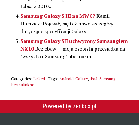
Jobsa z 2010...
Samsung Galaxy S III na MWC?
Kamil
Homziak: Pojawiły się też nowe szczegóły
dotyczące specyfikacji Galaxy...
Samsung Galaxy SII uchwycony Samsungiem
NX10
Bez obaw -- moja osobista przesiadka na
"wszystko-Samsung" obecnie mi...
Categories:
Linked
· Tags:
Android
,
Galaxy
,
iPad
,
Samsung
·
Permalink ★
Powered by zenbox.pl