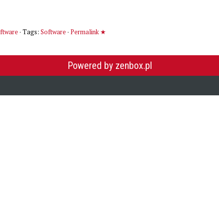
ftware
· Tags:
Software
·
Permalink ★
Powered by zenbox.pl