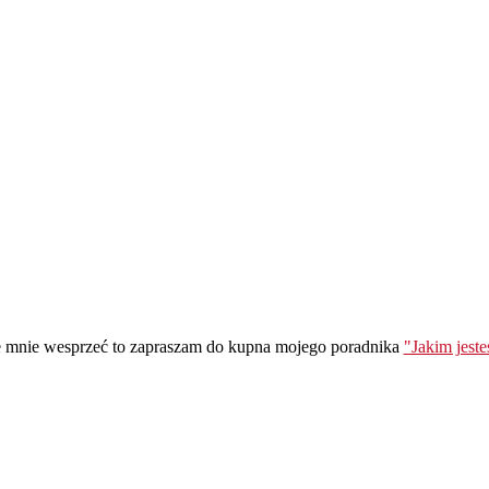
ie mnie wesprzeć to zapraszam do kupna mojego poradnika
"Jakim jest