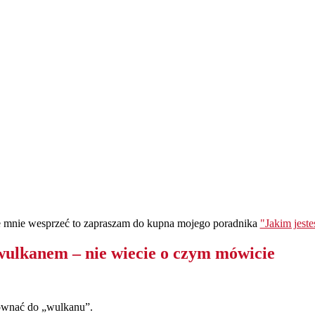
ie mnie wesprzeć to zapraszam do kupna mojego poradnika
"Jakim jest
ulkanem – nie wiecie o czym mówicie
orównać do „wulkanu”.