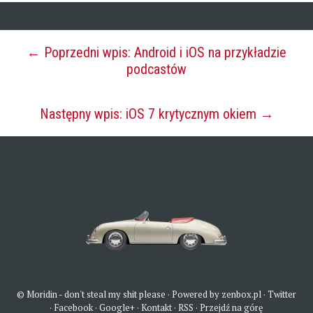
← Poprzedni wpis: Android i iOS na przykładzie
podcastów
Następny wpis: iOS 7 krytycznym okiem →
©
Moridin
- don't steal my shit please ·
Powered by zenbox.pl
·
Twitter
·
Facebook
·
Google+
·
Kontakt
·
RSS
·
Przejdź na górę