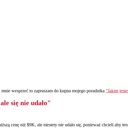
ie mnie wesprzeć to zapraszam do kupna mojego poradnika
"Jakim jest
le się nie udało"
szą cenę niż $9K, ale niestety nie udało się, ponieważ chcieli aby ten