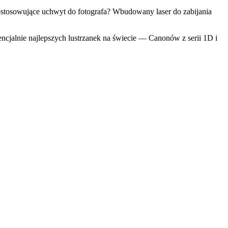
ostosowujące uchwyt do fotografa? Wbudowany laser do zabijania
tencjalnie najlepszych lustrzanek na świecie — Canonów z serii 1D i