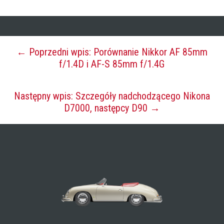
← Poprzedni wpis: Porównanie Nikkor AF 85mm
f/1.4D i AF-S 85mm f/1.4G
Następny wpis: Szczegóły nadchodzącego Nikona
D7000, następcy D90 →