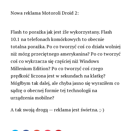
Nowa reklama Motoroli Droid 2:
Flash to porażka jak jest źle wykorzystany. Flash
10.1 na telefonach komórkowych to obecnie
totalna porażka. Po co tworzyć coś co działa wolniej
niż mózg przeciętnego amerykanina? Po co tworzyć
coś co wykrzacza się częściej niż Windows
Millenium Edition? Po co tworzyć coś czego
prędkość liczona jest w sekundach na klatkę?
Mógłbym tak dalej, ale chyba jasno się wyraziłem co
sądzę o obecnej formie tej technologii na
urządzenia mobilne?
A tak swoją drogą — reklama jest świetna. ;-)