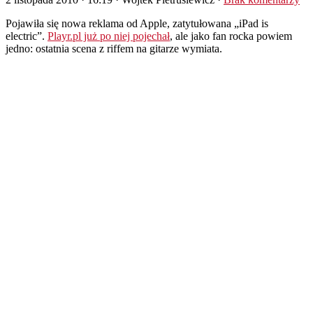
Pojawiła się nowa reklama od Apple, zatytułowana „iPad is
electric”.
Playr.pl już po niej pojechał
, ale jako fan rocka powiem
jedno: ostatnia scena z riffem na gitarze wymiata.