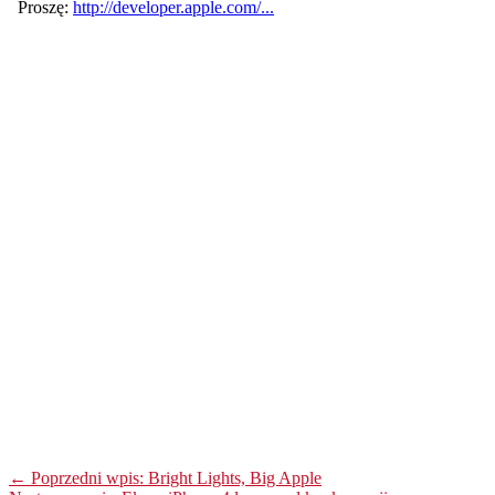
← Poprzedni wpis: Bright Lights, Big Apple