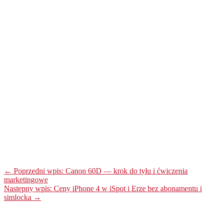
← Poprzedni wpis: Canon 60D — krok do tyłu i ćwiczenia
marketingowe
Następny wpis: Ceny iPhone 4 w iSpot i Erze bez abonamentu i
simlocka →