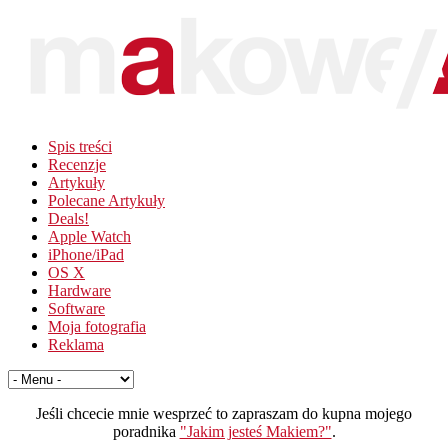
Spis treści
Recenzje
Artykuły
Polecane Artykuły
Deals!
Apple Watch
iPhone/iPad
OS X
Hardware
Software
Moja fotografia
Reklama
Jeśli chcecie mnie wesprzeć to zapraszam do kupna mojego
poradnika
"Jakim jesteś Makiem?"
.