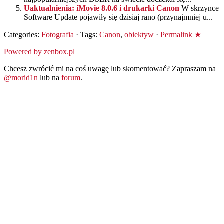
Uaktualnienia: iMovie 8.0.6 i drukarki Canon
W skrzynce
Software Update pojawiły się dzisiaj rano (przynajmniej u...
Categories:
Fotografia
· Tags:
Canon
,
obiektyw
·
Permalink ★
Powered by zenbox.pl
Chcesz zwrócić mi na coś uwagę lub skomentować? Zapraszam na
@morid1n
lub na
forum
.