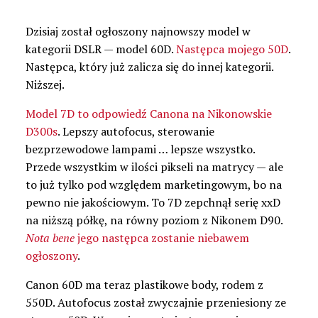
Dzisiaj został ogłoszony najnowszy model w
kategorii DSLR — model 60D.
Następca mojego 50D
.
Następca, który już zalicza się do innej kategorii.
Niższej.
Model 7D to odpowiedź Canona na Nikonowskie
D300s
. Lepszy autofocus, sterowanie
bezprzewodowe lampami … lepsze wszystko.
Przede wszystkim w ilości pikseli na matrycy — ale
to już tylko pod względem marketingowym, bo na
pewno nie jakościowym. To 7D zepchnął serię xxD
na niższą półkę, na równy poziom z Nikonem D90.
Nota bene
jego następca zostanie niebawem
ogłoszony
.
Canon 60D ma teraz plastikowe body, rodem z
550D. Autofocus został zwyczajnie przeniesiony ze