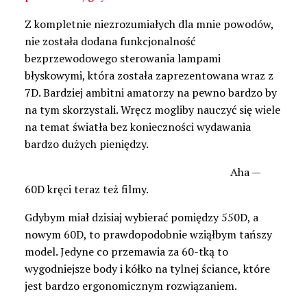
Z kompletnie niezrozumiałych dla mnie powodów,
nie została dodana funkcjonalność
bezprzewodowego sterowania lampami
błyskowymi, która została zaprezentowana wraz z
7D. Bardziej ambitni amatorzy na pewno bardzo by
na tym skorzystali. Wręcz mogliby nauczyć się wiele
na temat światła bez konieczności wydawania
bardzo dużych pieniędzy.
Aha —
60D kręci teraz też filmy.
Gdybym miał dzisiaj wybierać pomiędzy 550D, a
nowym 60D, to prawdopodobnie wziąłbym tańszy
model. Jedyne co przemawia za 60-tką to
wygodniejsze body i kółko na tylnej ściance, które
jest bardzo ergonomicznym rozwiązaniem.