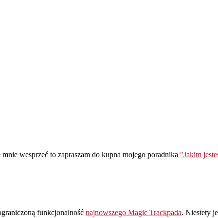
ie mnie wesprzeć to zapraszam do kupna mojego poradnika
"Jakim jest
ograniczoną funkcjonalność
najnowszego Magic Trackpada
. Niestety