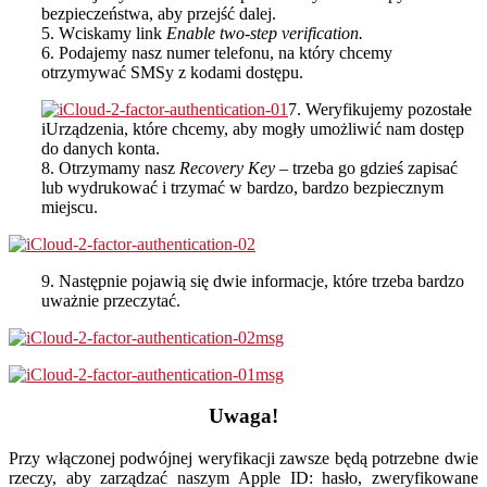
bezpieczeństwa, aby przejść dalej.
5. Wciskamy link
Enable two-step verification.
6. Podajemy nasz numer telefonu, na który chcemy
otrzymywać SMSy z kodami dostępu.
7. Weryfikujemy pozostałe
iUrządzenia, które chcemy, aby mogły umożliwić nam dostęp
do danych konta.
8. Otrzymamy nasz
Recovery Key
– trzeba go gdzieś zapisać
lub wydrukować i trzymać w bardzo, bardzo bezpiecznym
miejscu.
9. Następnie pojawią się dwie informacje, które trzeba bardzo
uważnie przeczytać.
Uwaga!
Przy włączonej podwójnej weryfikacji zawsze będą potrzebne dwie
rzeczy, aby zarządzać naszym Apple ID: hasło, zweryfikowane