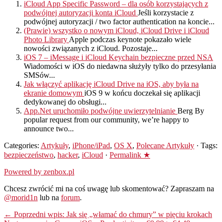
iCloud App Specific Password – dla osób korzystających z
podwójnej autoryzacji konta iCloud
Jeśli korzystacie z
podwójnej autoryzacji / two factor authentication na koncie...
(Prawie) wszystko o nowym iCloud, iCloud Drive i iCloud
Photo Library
Apple podczas keynote pokazało wiele
nowości związanych z iCloud. Pozostaje...
iOS 7 – iMessage i iCloud Keychain bezpieczne przed NSA
Wiadomości w iOS do niedawna służyły tylko do przesyłania
SMSów...
Jak włączyć aplikację iCloud Drive na iOS, aby była na
ekranie domowym
iOS 9 w końcu doczekał się aplikacji
dedykowanej do obsługi...
App.Net uruchomiło podwójne uwierzytelnianie
Berg By
popular request from our community, we’re happy to
announce two...
Categories:
Artykuły
,
iPhone/iPad
,
OS X
,
Polecane Artykuły
· Tags:
bezpieczeństwo
,
hacker
,
iCloud
·
Permalink ★
Powered by zenbox.pl
Chcesz zwrócić mi na coś uwagę lub skomentować? Zapraszam na
@morid1n
lub na
forum
.
← Poprzedni wpis: Jak się „włamać do chmury” w pięciu krokach