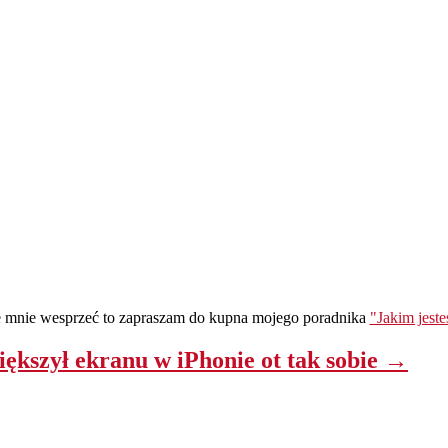
ie mnie wesprzeć to zapraszam do kupna mojego poradnika
"Jakim jest
iększył ekranu w iPhonie ot tak sobie →