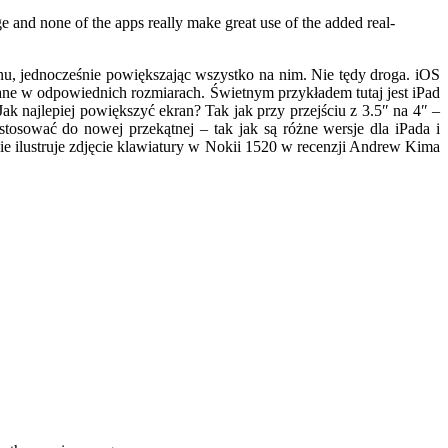
 and none of the apps really make great use of the added real-
nu, jednocześnie powiększając wszystko na nim. Nie tędy droga. iOS
ane w odpowiednich rozmiarach. Świetnym przykładem tutaj jest iPad
ak najlepiej powiększyć ekran? Tak jak przy przejściu z 3.5″ na 4″ –
stosować do nowej przekątnej – tak jak są różne wersje dla iPada i
tnie ilustruje zdjęcie klawiatury w Nokii 1520 w recenzji Andrew Kima