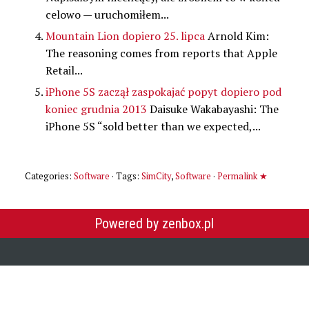
celowo — uruchomiłem...
Mountain Lion dopiero 25. lipca
Arnold Kim:
The reasoning comes from reports that Apple
Retail...
iPhone 5S zaczął zaspokajać popyt dopiero pod
koniec grudnia 2013
Daisuke Wakabayashi: The
iPhone 5S “sold better than we expected,...
Categories:
Software
· Tags:
SimCity
,
Software
·
Permalink ★
Powered by zenbox.pl