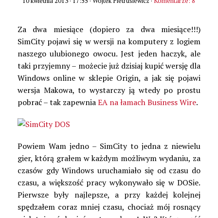
10 kwietnia 2013 · 17:55
· Wojtek Pietrusiewicz ·
Komentarze: 8
Za dwa miesiące (dopiero za dwa miesiące!!!)
SimCity pojawi się w wersji na komputery z logiem
naszego ulubionego owocu. Jest jeden haczyk, ale
taki przyjemny – możecie już dzisiaj kupić wersję dla
Windows online w sklepie Origin, a jak się pojawi
wersja Makowa, to wystarczy ją wtedy po prostu
pobrać – tak zapewnia
EA na łamach Business Wire
.
Powiem Wam jedno – SimCity to jedna z niewielu
gier, którą grałem w każdym możliwym wydaniu, za
czasów gdy Windows uruchamiało się od czasu do
czasu, a większość pracy wykonywało się w DOSie.
Pierwsze były najlepsze, a przy każdej kolejnej
spędzałem coraz mniej czasu, chociaż mój rosnący