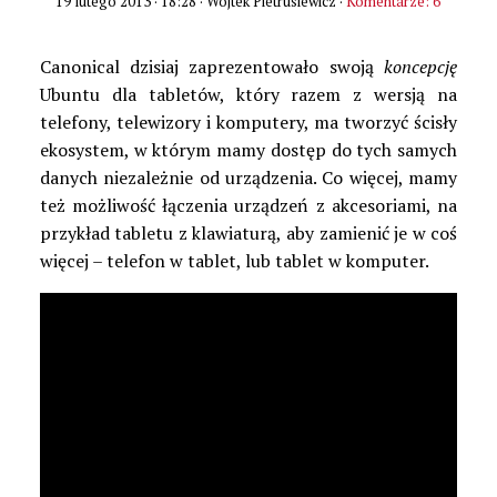
19 lutego 2013 · 18:28
· Wojtek Pietrusiewicz ·
Komentarze: 6
Canonical dzisiaj zaprezentowało swoją
koncepcję
Ubuntu dla tabletów, który razem z wersją na
telefony, telewizory i komputery, ma tworzyć ścisły
ekosystem, w którym mamy dostęp do tych samych
danych niezależnie od urządzenia. Co więcej, mamy
też możliwość łączenia urządzeń z akcesoriami, na
przykład tabletu z klawiaturą, aby zamienić je w coś
więcej – telefon w tablet, lub tablet w komputer.