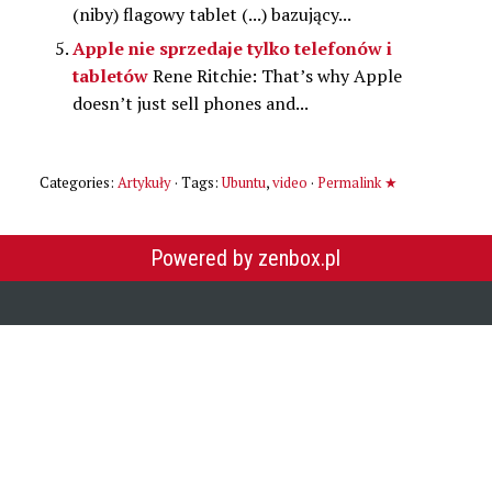
(niby) flagowy tablet (...) bazujący...
Apple nie sprzedaje tylko telefonów i
tabletów
Rene Ritchie: That’s why Apple
doesn’t just sell phones and...
Categories:
Artykuły
· Tags:
Ubuntu
,
video
·
Permalink ★
Powered by zenbox.pl