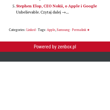
Stephen Elop, CEO Nokii, o Apple i Google
Unbelievable. Czytaj dalej →...
Categories:
Linked
· Tags:
Apple
,
Samsung
·
Permalink ★
Powered by zenbox.pl