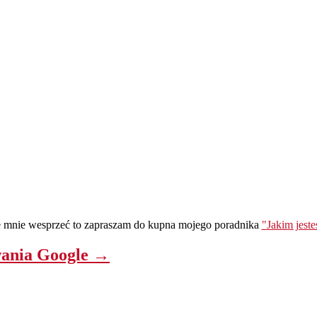
ie mnie wesprzeć to zapraszam do kupna mojego poradnika
"Jakim jest
wania Google →