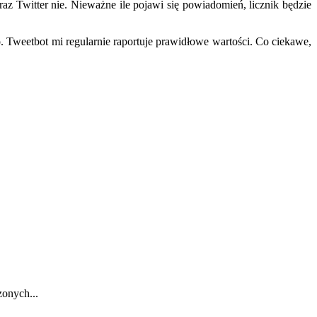
 Twitter nie. Nieważne ile pojawi się powiadomień, licznik będzie
o. Tweetbot mi regularnie raportuje prawidłowe wartości. Co ciekawe,
zonych...