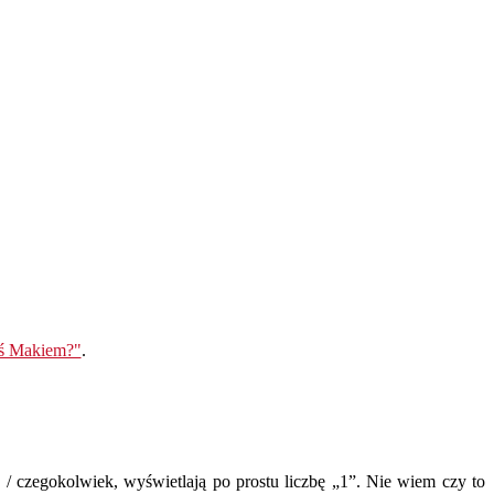
eś Makiem?"
.
/ czegokolwiek, wyświetlają po prostu liczbę „1”. Nie wiem czy to