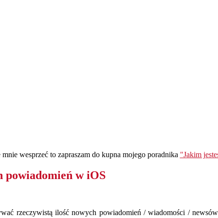
ie mnie wesprzeć to zapraszam do kupna mojego poradnika
"Jakim jest
h powiadomień w iOS
azywać rzeczywistą ilość nowych powiadomień / wiadomości / newsów 