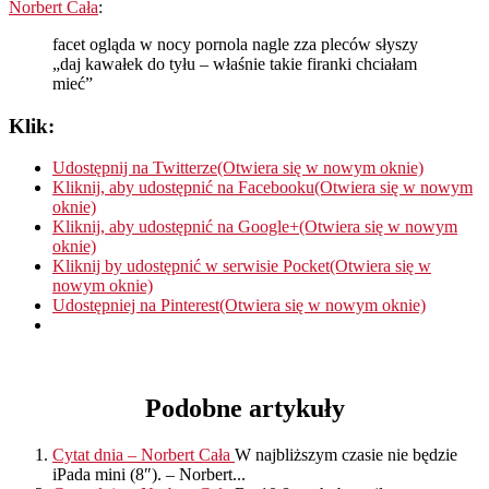
Norbert Cała
:
facet ogląda w nocy pornola nagle zza pleców słyszy
„daj kawałek do tyłu – właśnie takie firanki chciałam
mieć”
Klik:
Udostępnij na Twitterze(Otwiera się w nowym oknie)
Kliknij, aby udostępnić na Facebooku(Otwiera się w nowym
oknie)
Kliknij, aby udostępnić na Google+(Otwiera się w nowym
oknie)
Kliknij by udostępnić w serwisie Pocket(Otwiera się w
nowym oknie)
Udostępniej na Pinterest(Otwiera się w nowym oknie)
Podobne artykuły
Cytat dnia – Norbert Cała
W najbliższym czasie nie będzie
iPada mini (8″). – Norbert...