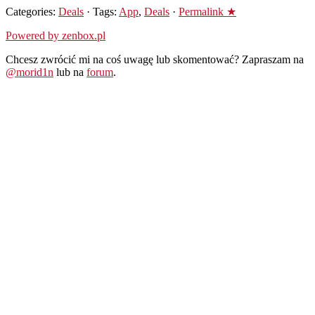
Categories:
Deals
· Tags:
App
,
Deals
·
Permalink ★
Powered by zenbox.pl
Chcesz zwrócić mi na coś uwagę lub skomentować? Zapraszam na
@morid1n
lub na
forum
.