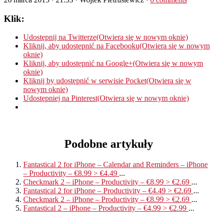
Klik:
Udostępnij na Twitterze(Otwiera się w nowym oknie)
Kliknij, aby udostępnić na Facebooku(Otwiera się w nowym
oknie)
Kliknij, aby udostępnić na Google+(Otwiera się w nowym
oknie)
Kliknij by udostępnić w serwisie Pocket(Otwiera się w
nowym oknie)
Udostępniej na Pinterest(Otwiera się w nowym oknie)
Podobne artykuły
Fantastical 2 for iPhone – Calendar and Reminders – iPhone
– Productivity – €8.99 > €4.49
...
Checkmark 2 – iPhone – Productivity – €8.99 > €2.69
...
Fantastical 2 for iPhone – Productivity – €4.49 > €2.69
...
Checkmark 2 – iPhone – Productivity – €8.99 > €2.69
...
Fantastical 2 – iPhone – Productivity – €4.99 > €2.99
...