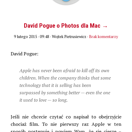
David Pogue o Photos dla Mac →
9 lutego 2015 · 09:48
· Wojtek Pietrusiewicz ·
Brak komentarzy
David Pogue:
Apple has never been afraid to kill off its own
children. When the company thinks that some
technology that it is selling has been
surpassed by something better — even the one
it used to love — so long.
Jeśli nie chcecie czytać co napisał to obejrzyjcie
chociaż film. To nie pierwszy raz Apple w ten
sposób postępuje i powiem Wam, że się cieszę –