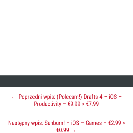
← Poprzedni wpis: (Polecam!) Drafts 4 – iOS –
Productivity – €9.99 > €7.99
Następny wpis: Sunburn! – iOS – Games – €2.99 >
€0.99 →