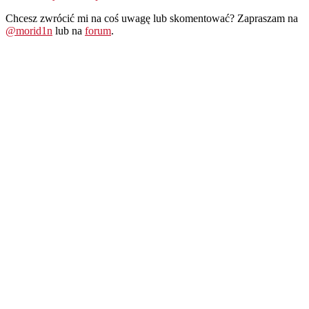
Chcesz zwrócić mi na coś uwagę lub skomentować? Zapraszam na
@morid1n
lub na
forum
.