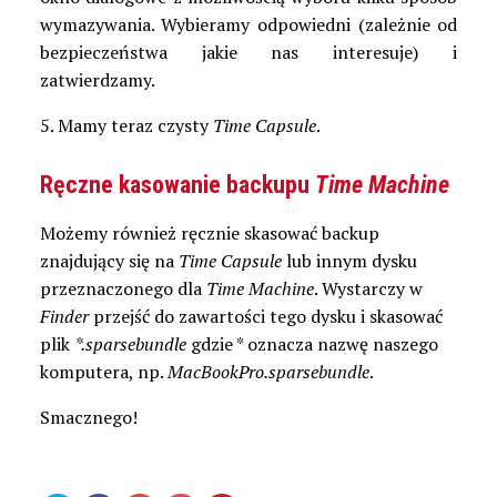
wymazywania. Wybieramy odpowiedni (zależnie od
bezpieczeństwa jakie nas interesuje) i
zatwierdzamy.
5. Mamy teraz czysty
Time Capsule
.
Ręczne kasowanie backupu
Time Machine
Możemy również ręcznie skasować backup
znajdujący się na
Time Capsule
lub innym dysku
przeznaczonego dla
Time Machine
. Wystarczy w
Finder
przejść do zawartości tego dysku i skasować
plik
*.sparsebundle
gdzie * oznacza nazwę naszego
komputera, np.
MacBookPro.sparsebundle
.
Smacznego!