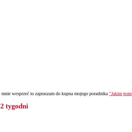
ie mnie wesprzeć to zapraszam do kupna mojego poradnika
"Jakim jest
 2 tygodni