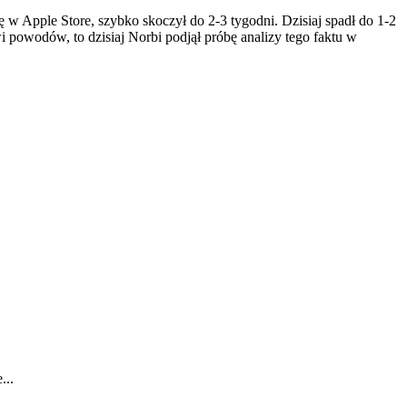
 w Apple Store, szybko skoczył do 2-3 tygodni. Dzisiaj spadł do 1-2
wi powodów, to dzisiaj Norbi podjął próbę analizy tego faktu w
...