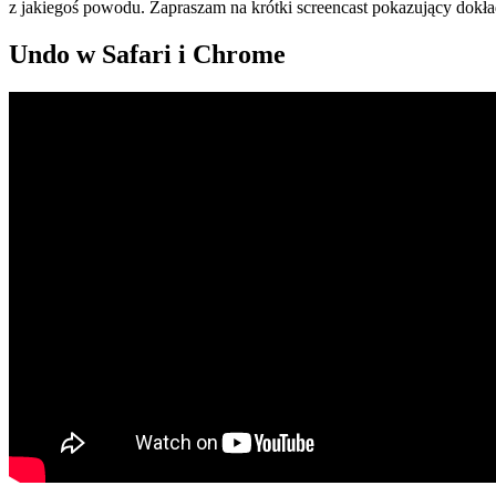
z jakiegoś powodu. Zapraszam na krótki screencast pokazujący dokładn
Undo w Safari i Chrome