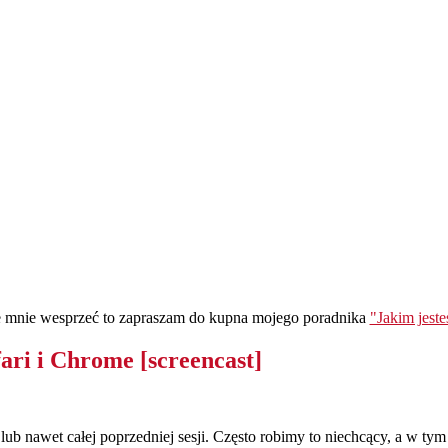
ie mnie wesprzeć to zapraszam do kupna mojego poradnika
"Jakim jest
ri i Chrome [screencast]
 nawet całej poprzedniej sesji. Często robimy to niechcący, a w tym d