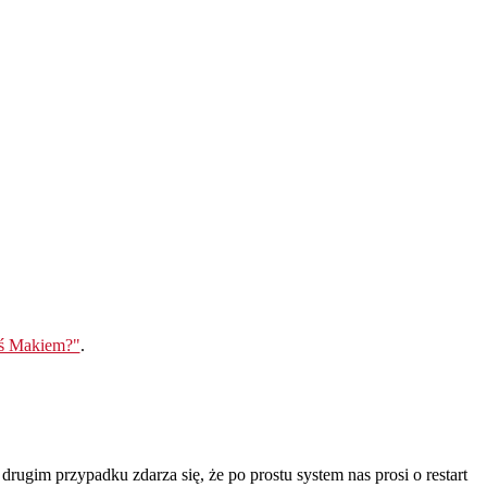
eś Makiem?"
.
rugim przypadku zdarza się, że po prostu system nas prosi o restart