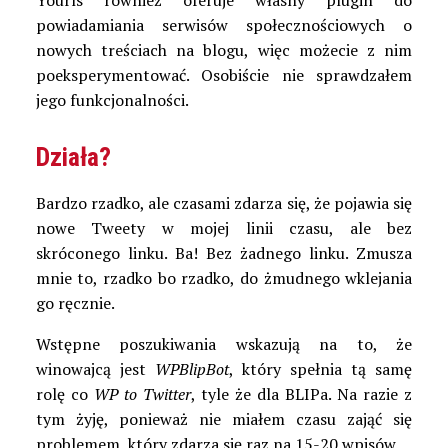
powiadamiania serwisów społecznościowych o
nowych treściach na blogu, więc możecie z nim
poeksperymentować. Osobiście nie sprawdzałem
jego funkcjonalności.
Działa?
Bardzo rzadko, ale czasami zdarza się, że pojawia się
nowe Tweety w mojej linii czasu, ale bez
skróconego linku. Ba! Bez żadnego linku. Zmusza
mnie to, rzadko bo rzadko, do żmudnego wklejania
go ręcznie.
Wstępne poszukiwania wskazują na to, że
winowajcą jest
WPBlipBot
, który spełnia tą samę
rolę co
WP to Twitter
, tyle że dla BLIPa. Na razie z
tym żyję, ponieważ nie miałem czasu zająć się
problemem, który zdarza się raz na 15-20 wpisów.