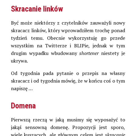
Skracanie linków
Być może niektórzy z czytelników zauważyli nowy
skracacz linków, który wprowadziłem trochę ponad
tydzień temu. Obecnie wykorzystuję go przede
wszystkim na Twitterze i BLIPie, jednak w tym
drugim wypadku wbudowany
shortener
niestety je
ukrywa.
Od tygodnia pada pytanie o przepis na własny
skracacz i od tygodnia mówię, że w końcu coś o tym
napiszę …
Domena
Pierwszą rzeczą w jaką musimy się wyposażyć to
jakąś sensowną domenę. Propozycji jest sporo,
wiele kuszących, ale głównym celem jest
skracanie