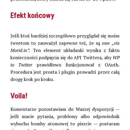
Efekt końcowy
Jeśli ktoś bardziej szczegółowo przyglądał się moim
tweetom to zauważył zapewne też, że są one
„via
Morid.in”.
Ten element układanki wynika z faktu
konieczności podpięcia się do API Twittera, aby
WP
to Twitter
prawidłowo funkcjonował z OAuth.
Procedura jest prosta i plugin prowadzi przez całą
drogę krok po kroku.
Voila!
Komentarze pozostawiam do Waszej dyspozycji —
jeśli macie pytania, problemy albo odpowiednik
wybuchu bomby atomowej to piszcie — postaram