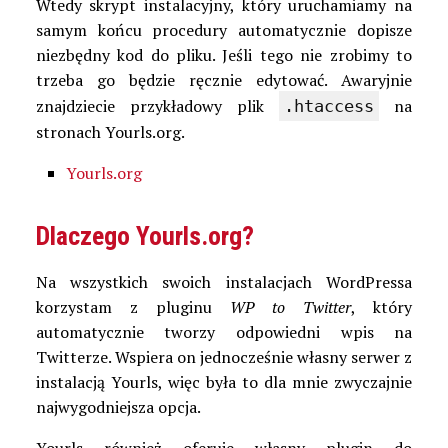
Wtedy skrypt instalacyjny, który uruchamiamy na
samym końcu procedury automatycznie dopisze
niezbędny kod do pliku. Jeśli tego nie zrobimy to
trzeba go będzie ręcznie edytować. Awaryjnie
znajdziecie przykładowy plik
na
.htaccess
stronach Yourls.org.
Yourls.org
Dlaczego Yourls.org?
Na wszystkich swoich instalacjach WordPressa
korzystam z pluginu
WP to Twitter
, który
automatycznie tworzy odpowiedni wpis na
Twitterze. Wspiera on jednocześnie własny serwer z
instalacją Yourls, więc była to dla mnie zwyczajnie
najwygodniejsza opcja.
Yourls również oferuje własny plugin do