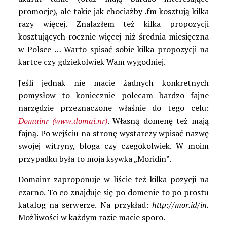
promocje), ale takie jak chociażby .fm kosztują kilka
razy więcej. Znalazłem też kilka propozycji
kosztujących rocznie więcej niż średnia miesięczna
w Polsce … Warto spisać sobie kilka propozycji na
kartce czy gdziekolwiek Wam wygodniej.
Jeśli jednak nie macie żadnych konkretnych
pomysłow to koniecznie polecam bardzo fajne
narzędzie przeznaczone właśnie do tego celu:
Domainr (www.domai.nr)
. Własną domenę też mają
fajną. Po wejściu na stronę wystarczy wpisać nazwę
swojej witryny, bloga czy czegokolwiek. W moim
przypadku była to moja ksywka „Moridin”.
Domainr zaproponuje w liście też kilka pozycji na
czarno. To co znajduje się po domenie to po prostu
katalog na serwerze. Na przykład:
http://mor.id/in.
Możliwości w każdym razie macie sporo.