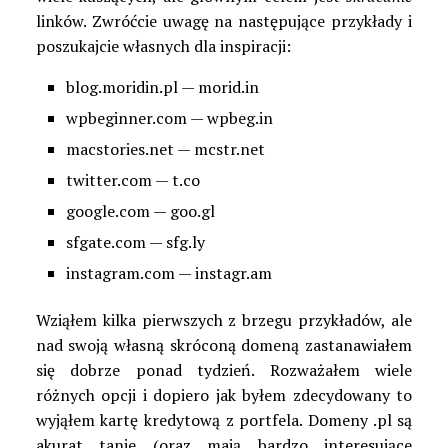
linków. Zwróćcie uwagę na następujące przykłady i
poszukajcie własnych dla inspiracji:
blog.moridin.pl — morid.in
wpbeginner.com — wpbeg.in
macstories.net — mcstr.net
twitter.com — t.co
google.com — goo.gl
sfgate.com — sfg.ly
instagram.com — instagr.am
Wziąłem kilka pierwszych z brzegu przykładów, ale
nad swoją własną skróconą domeną zastanawiałem
się dobrze ponad tydzień. Rozważałem wiele
różnych opcji i dopiero jak byłem zdecydowany to
wyjąłem kartę kredytową z portfela. Domeny .pl są
akurat tanie (oraz mają bardzo interesujące