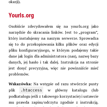
okazji).
Yourls.org
Osobiście zdecydowałem się na yourls.org jako
narzędzie do skracania linków. Jest to „program”,
który instalujemy na naszym serwerze. Sprowadza
się to do przekopiowania kilku plików oraz edycji
pliku konfiguracyjnego, w którym podajemy takie
dane jak login dla administratora (nas), nazwę bazy
danych, jej hasło i tak dalej. Instrukcja na stronie
jest dosyć precyzyjna, więc nie powinniście mieć
problemów.
Wskazówka:
Na wstępie od razu stwórzcie pusty
plik
w główny katalogu (lub
.htaccess
podkatalogu jeśli z takowego korzystacie) i ustawcie
mu prawda zapisu/odczytu zgodnie z instrukcją.