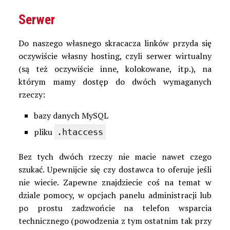
Serwer
Do naszego własnego skracacza linków przyda się
oczywiście własny hosting, czyli serwer wirtualny
(są też oczywiście inne, kolokowane, itp.), na
którym mamy dostęp do dwóch wymaganych
rzeczy:
bazy danych MySQL
pliku
.htaccess
Bez tych dwóch rzeczy nie macie nawet czego
szukać. Upewnijcie się czy dostawca to oferuje jeśli
nie wiecie. Zapewne znajdziecie coś na temat w
dziale pomocy, w opcjach panelu administracji lub
po prostu zadzwońcie na telefon wsparcia
technicznego (powodzenia z tym ostatnim tak przy