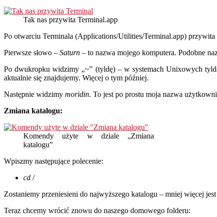
Tak nas przywita Terminal.app
Po otwarciu Terminala (Applications/Utilities/Terminal.app) przywi
Pierwsze słowo –
Saturn
– to nazwa mojego komputera. Podobne na
Po dwukropku widzimy „~” (tyldę) – w systemach Unixowych tyl
aktualnie się znajdujemy. Więcej o tym później.
Następnie widzimy
moridin
. To jest po prostu moja nazwa użytkowni
Zmiana katalogu:
Komendy użyte w dziale „Zmiana
katalogu”
Wpiszmy następujące polecenie:
cd /
Zostaniemy przeniesieni do najwyższego katalogu – mniej więcej jes
Teraz chcemy wrócić znowu do naszego domowego folderu: