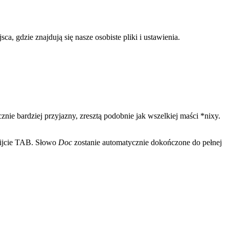
a, gdzie znajdują się nasze osobiste pliki i ustawienia.
ie bardziej przyjazny, zresztą podobnie jak wszelkiej maści *nixy.
ijcie TAB. Słowo
Doc
zostanie automatycznie dokończone do pełnej