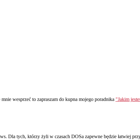
ie mnie wesprzeć to zapraszam do kupna mojego poradnika
"Jakim jest
. Dla tych, którzy żyli w czasach DOSa zapewne będzie łatwiej prz