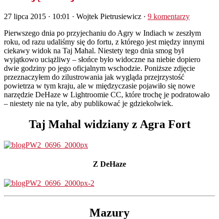
27 lipca 2015 · 10:01
· Wojtek Pietrusiewicz ·
9 komentarzy
P
ierwszego dnia po przyjechaniu do Agry w Indiach w zeszłym
roku, od razu udaliśmy się do fortu, z którego jest między innymi
ciekawy widok na Taj Mahal. Niestety tego dnia smog był
wyjątkowo uciążliwy – słońce było widoczne na niebie dopiero
dwie godziny po jego oficjalnym wschodzie. Poniższe zdjęcie
przeznaczyłem do zilustrowania jak wygląda przejrzystość
powietrza w tym kraju, ale w międzyczasie pojawiło się nowe
narzędzie DeHaze w Lightroomie CC, które trochę je podratowało
– niestety nie na tyle, aby publikować je gdziekolwiek.
Taj Mahal widziany z Agra Fort
Z DeHaze
Mazury