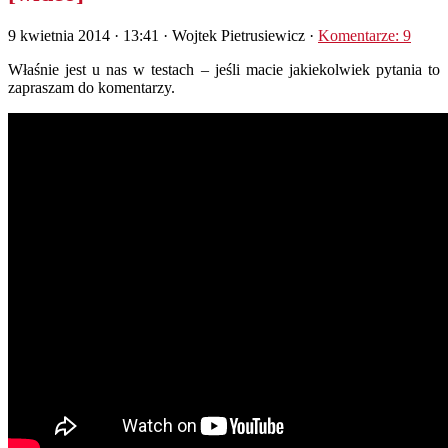
9 kwietnia 2014 · 13:41
· Wojtek Pietrusiewicz ·
Komentarze: 9
Właśnie jest u nas w testach – jeśli macie jakiekolwiek pytania to
zapraszam do komentarzy.