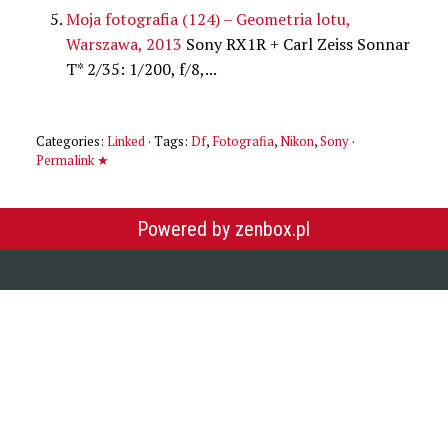
Moja fotografia (124) – Geometria lotu,
Warszawa, 2013
Sony RX1R + Carl Zeiss Sonnar
T* 2/35: 1/200, f/8,...
Categories:
Linked
· Tags:
Df
,
Fotografia
,
Nikon
,
Sony
·
Permalink ★
Powered by zenbox.pl