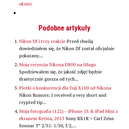
oknie)
Podobne artykuły
Nikon Df i trzy reakcje
Przed chwilą
dowiedziałem się, że Nikon Df został oficjalnie
pokazany....
Moja recenzja Nikona D800 na iMagu
Spodziewałem się, że jakość zdjęć będzie
drastycznie gorsza od tych...
Plotki o konkurencji dla Fuji X100 od Nikona
Nikon Rumors: I received a very short and
crypted tip...
Moja fotografia (122) – iPhone 5S & iPad Mini z
ekranem Retina, 2013
Sony RX1R + Carl Zeiss
Sonnar T* 2/35: 1/30, f/2,...