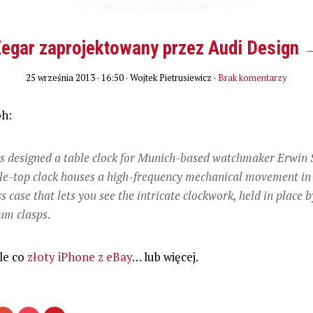
egar zaprojektowany przez Audi Design
25 września 2013 · 16:50
· Wojtek Pietrusiewicz ·
Brak komentarzy
h:
s designed a table clock for Munich-based watchmaker Erwin S
le-top clock houses a high-frequency mechanical movement in 
ss case that lets you see the intricate clockwork, held in place 
um clasps.
le co
złoty iPhone z eBay
… lub więcej.