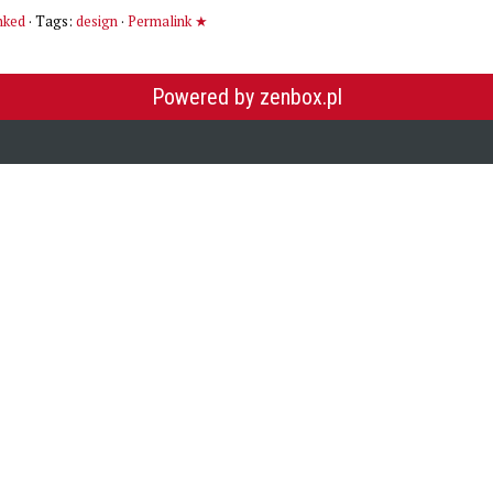
nked
· Tags:
design
·
Permalink ★
Powered by zenbox.pl