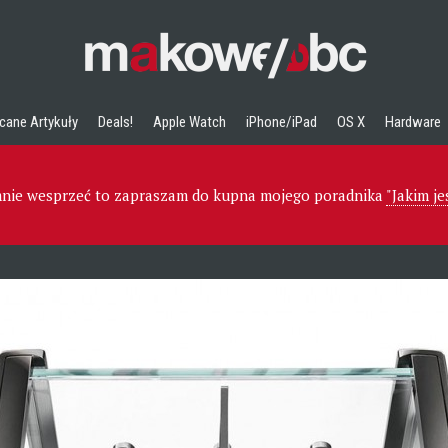
cane Artykuły
Deals!
Apple Watch
iPhone/iPad
OS X
Hardware
 mnie wesprzeć to zapraszam do kupna mojego poradnika
"Jakim j