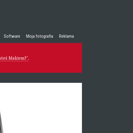
Software
Moja fotografia
Reklama
esteś Makiem?"
.