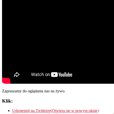
Zapraszamy do oglądania nas na żywo.
Klik:
Udostępnij na Twitterze(Otwiera się w nowym oknie)