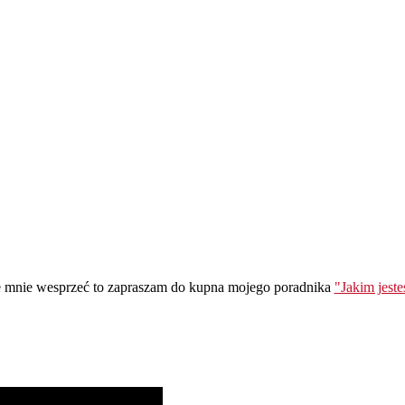
ie mnie wesprzeć to zapraszam do kupna mojego poradnika
"Jakim jest