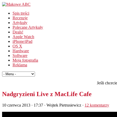
Spis treści
Recenzje
Artykuły
Polecane Artykuły
Deals!
Apple Watch
iPhone/iPad
OS X
Hardware
Software
Moja fotografia
Reklama
Jeśli chcec
Nadgryzieni Live z MacLife Cafe
10 czerwca 2013 · 17:37
· Wojtek Pietrusiewicz ·
12 komentarzy