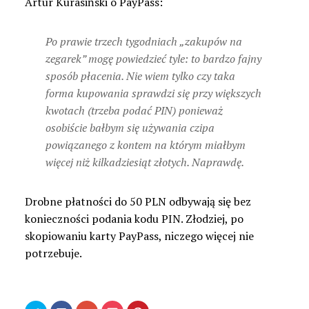
Artur Kurasiński o PayPass:
Po prawie trzech tygodniach „zakupów na
zegarek” mogę powiedzieć tyle: to bardzo fajny
sposób płacenia. Nie wiem tylko czy taka
forma kupowania sprawdzi się przy większych
kwotach (trzeba podać PIN) ponieważ
osobiście bałbym się używania czipa
powiązanego z kontem na którym miałbym
więcej niż kilkadziesiąt złotych. Naprawdę.
Drobne płatności do 50 PLN odbywają się bez
konieczności podania kodu PIN. Złodziej, po
skopiowaniu karty PayPass, niczego więcej nie
potrzebuje.