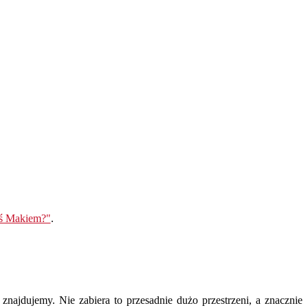
eś Makiem?"
.
ajdujemy. Nie zabiera to przesadnie dużo przestrzeni, a znacznie