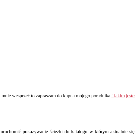
ie mnie wesprzeć to zapraszam do kupna mojego poradnika
"Jakim jest
uchomić pokazywanie ścieżki do katalogu w którym aktualnie się zn