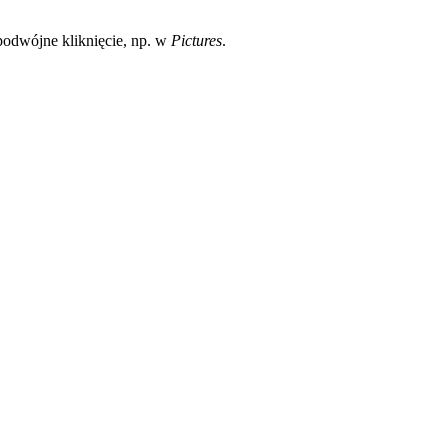
podwójne kliknięcie, np. w
Pictures
.