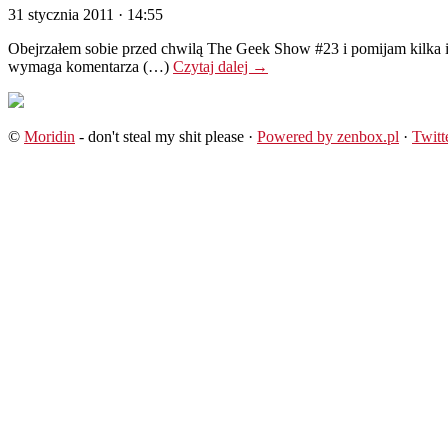
31 stycznia 2011 · 14:55
Obejrzałem sobie przed chwilą The Geek Show #23 i pomijam kilka i
wymaga komentarza (…)
Czytaj dalej
→
©
Moridin
- don't steal my shit please ·
Powered by zenbox.pl
·
Twitt