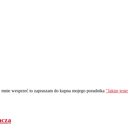
ie mnie wesprzeć to zapraszam do kupna mojego poradnika
"Jakim jest
aczą