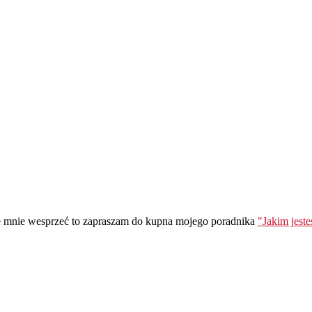
ie mnie wesprzeć to zapraszam do kupna mojego poradnika
"Jakim jest