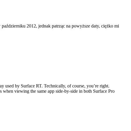
 październiku 2012, jednak patrząc na powyższe daty, ciężko mi
y used by Surface RT. Technically, of course, you’re right.
ces when viewing the same app side-by-side in both Surface Pro