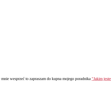
ie mnie wesprzeć to zapraszam do kupna mojego poradnika
"Jakim jest