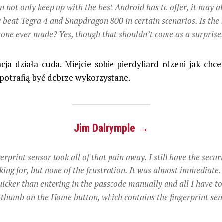
an not only keep up with the best Android has to offer, it may a
y beat Tegra 4 and Snapdragon 800 in certain scenarios. Is the 
hone ever made? Yes, though that shouldn’t come as a surprise
ja działa cuda. Miejcie sobie pierdyliard rdzeni jak chce
 potrafią być dobrze wykorzystane.
Jim Dalrymple →
erprint sensor took all of that pain away. I still have the securi
king for, but none of the frustration. It was almost immediate. 
icker than entering in the passcode manually and all I have to
 thumb on the Home button, which contains the fingerprint sen