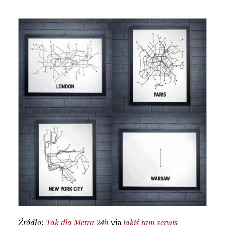
Źródło:
Tak dla Metra 24h
via
jakiś tam serwis