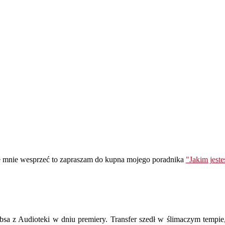
ie mnie wesprzeć to zapraszam do kupna mojego poradnika
"Jakim jest
sa z Audioteki w dniu premiery. Transfer szedł w ślimaczym tempie, 