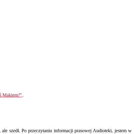
eś Makiem?"
.
ale szedł. Po przeczytaniu informacji prasowej Audioteki, jestem w