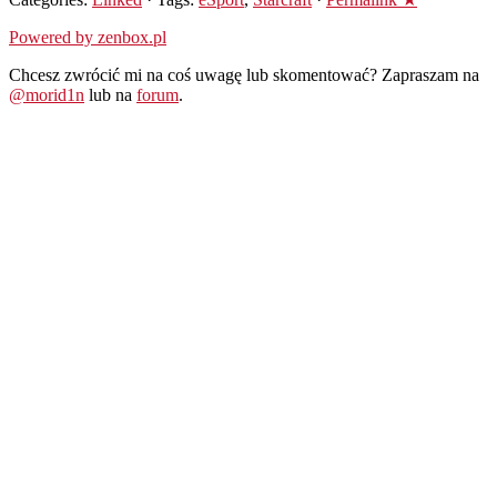
Powered by zenbox.pl
Chcesz zwrócić mi na coś uwagę lub skomentować? Zapraszam na
@morid1n
lub na
forum
.